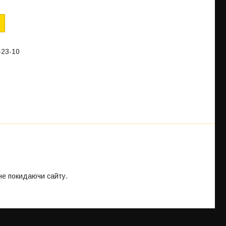
-23-10
 не покидаючи сайту.