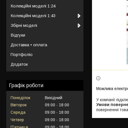
Колекційні моделі 1:24
Колекційні моделі 1:43
Збірні моделі
Відгуки
Доставка • оплата
Портфоліо
Додаток
Графік роботи
Понеділок
Вихідний
У компанії підкл
Вівторок
09:00
18:00
повернення това
Середа
09:00
18:00
Четвер
09:00
18:00
Пʼятниця
09:00
18:00