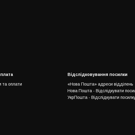
оплата
Відслідковування посилки
и та оплати
«Нова Пошта» адреси відділень
Нова Пошта - Відслідкувати поси
УкрПошта - Відслідкувати посилк