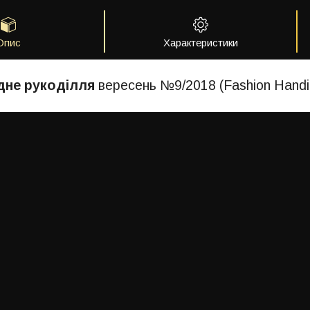
Опис
Характеристики
не рукоділля
вересень №9/2018 (Fashion Handic