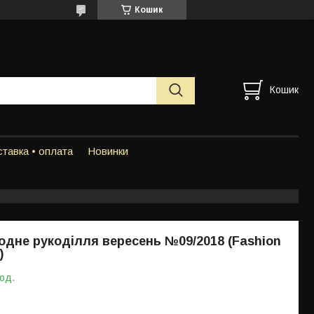
Кошик
Кошик
тавка • оплата
Новинки
дне рукоділля вересень №09/2018 (Fashion
)
 од.