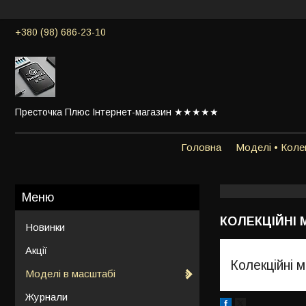
+380 (98) 686-23-10
Престочка Плюс Інтернет-магазин ★★★★★
Головна
Моделі • Колек
КОЛЕКЦІЙНІ М
Новинки
Акції
Колекційні м
Моделі в масштабі
Журнали