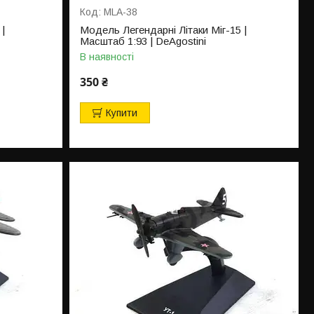
MLA-38
|
Модель Легендарні Літаки Міг-15 |
Масштаб 1:93 | DeAgostini
В наявності
350 ₴
Купити