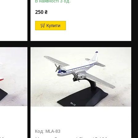
В наявності 3 од.
250 ₴
Купити
MLA-83