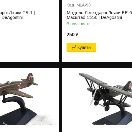
MLA-90
ні Літаки ТБ-1 |
Модель Легендарні Літаки БЕ-6 
 DeAgostini
Масштаб 1:250 | DeAgostini
В наявності
250 ₴
Купити