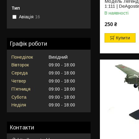
Модель Легенда
1:111 | DeAgosti
Тип
В наявності
Авіація
16
250 ₴
Купити
Графік роботи
Понеділок
Вихідний
Вівторок
09:00
18:00
Середа
09:00
18:00
Четвер
09:00
18:00
Пʼятниця
09:00
18:00
Субота
09:00
18:00
Неділя
09:00
18:00
Контакти