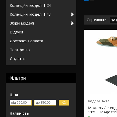
Колекційні моделі 1:24
Колекційні моделі 1:43
Збірні моделі
Відгуки
Доставка • оплата
Портфоліо
Додаток
Фільтри
Ціна
MLA-14
Модель Легенда
1:85 | DeAgostin
Наявність