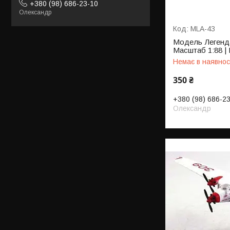
+380 (98) 686-23-10
Олександр
MLA-43
Модель Легендар
Масштаб 1:88 | 
Немає в наявнос
350 ₴
+380 (98) 686-2
Олександр