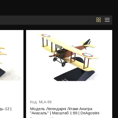
MLA-88
ь-12 |
Модель Легендарні Літаки Анатра
"Анасаль" | Масштаб 1:89 | DeAgostini