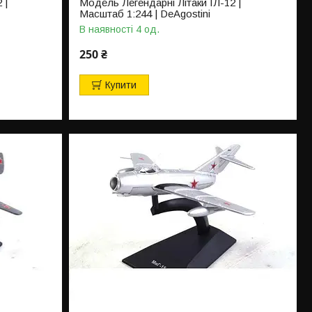
 |
Модель Легендарні Літаки ІЛ-12 |
Масштаб 1:244 | DeAgostini
В наявності 4 од.
250 ₴
Купити