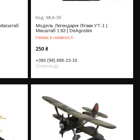
MLA-39
| Масштаб
Модель Легендарні Літаки УТ-1 |
Масштаб 1:83 | DeAgostini
Немає в наявності
250 ₴
+380 (98) 686-23-10
Олександр