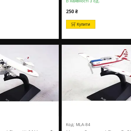
В наявності 3 од.
250 ₴
Купити
MLA-84