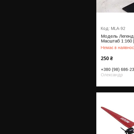
MLA-92
Модель Легенда
Масштаб 1:160 |
Немає в наявнос
250 ₴
+380 (98) 686-2
Олександр