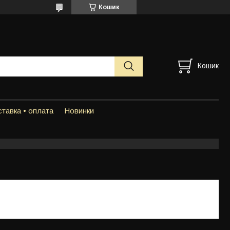
Кошик
Кошик
тавка • оплата
Новинки