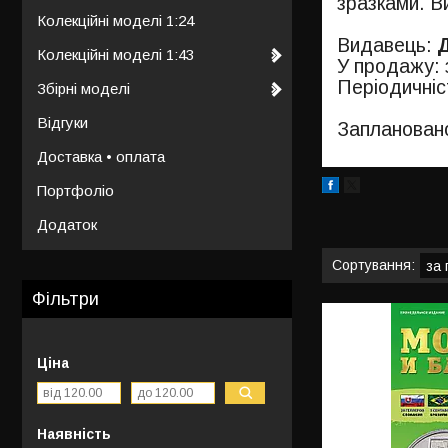
зразками. В
Колекційні моделі 1:24
Видавець:
Колекційні моделі 1:43
У продажу: 
Періодичні
Збірні моделі
Відгуки
Запланован
Доставка • оплата
Портфоліо
Додаток
Фільтри
Ціна
Наявність