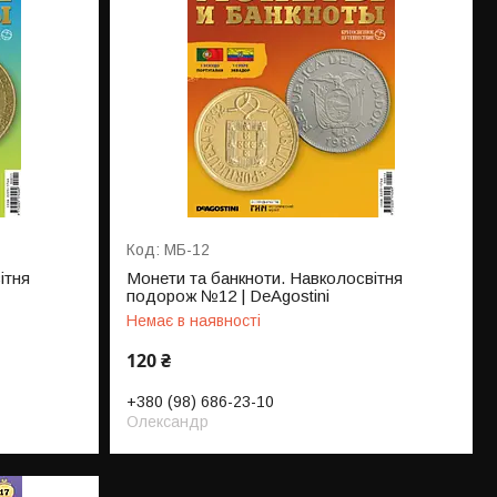
МБ-12
ітня
Монети та банкноти. Навколосвітня
подорож №12 | DeAgostini
Немає в наявності
120 ₴
+380 (98) 686-23-10
Олександр