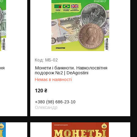
МБ-02
ня
Монети і банкноти. Навколосвітня
подорож №2 | DeAgostini
Немає в наявності
120 ₴
+380 (98) 686-23-10
Олександр