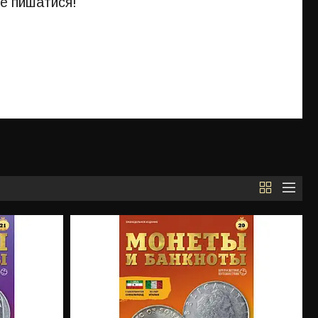
те пишатися!