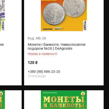
МБ-16
ня
Монети і банкноти. Навколосвітня
подорож №16 | DeAgostini
Немає в наявності
120 ₴
+380 (98) 686-23-10
Олександр