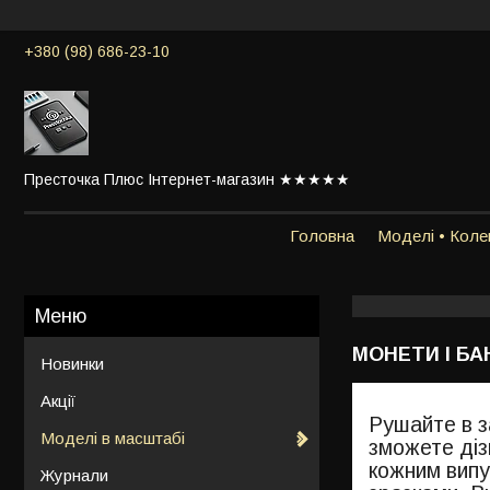
+380 (98) 686-23-10
Престочка Плюс Інтернет-магазин ★★★★★
Головна
Моделі • Колек
МОНЕТИ І Б
Новинки
Акції
Рушайте в з
Моделі в масштабі
зможете дізн
кожним випу
Журнали