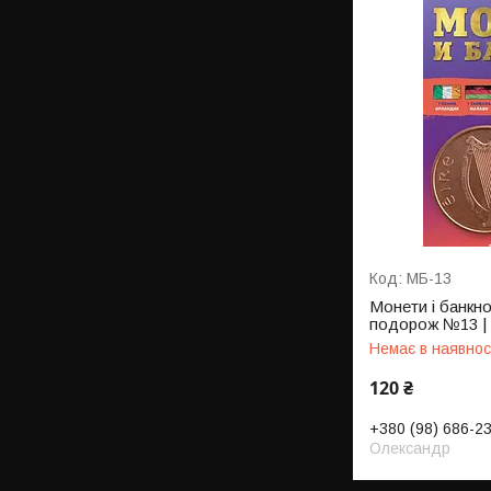
МБ-13
Монети і банкн
подорож №13 | 
Немає в наявнос
120 ₴
+380 (98) 686-2
Олександр