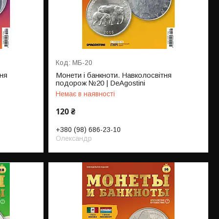
МБ-20
ня
Монети і банкноти. Навколосвітня
подорож №20 | DeAgostini
Немає в наявності
120 ₴
+380 (98) 686-23-10
Олександр