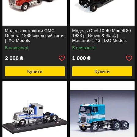
Модель вантажівки GMC
Модель Opel 10-40 Modell 80
General 1988 сідельний тягач
1928 р. Brown & Black |
| IXO Models
Масштаб 1:43 | IXO Models
В наявності
В наявності
2 000
1 000
₴
₴
Купити
Купити