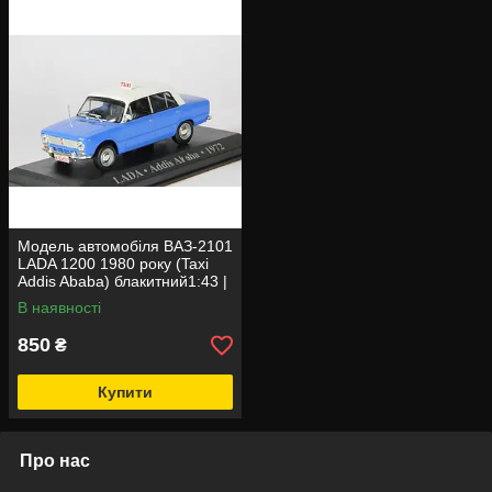
Модель автомобіля ВАЗ-2101
LADA 1200 1980 року (Taxi
Addis Ababa) блакитний1:43 |
IXO Models
В наявності
850
₴
Купити
Про нас