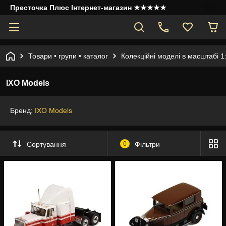
Престочка Плюс Інтернет-магазин ★★★★★
Товари • групи • каталог
Колекційні моделі в масштабі 1
IXO Models
Бренд:
IXO Models
Сортування
0
Фільтри