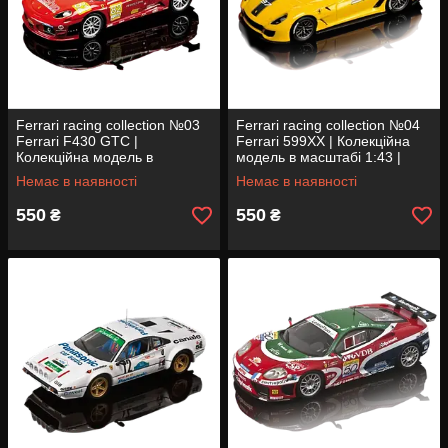
Ferrari racing collection №03
Ferrari racing collection №04
Ferrari F430 GTC |
Ferrari 599XX | Колекційна
Колекційна модель в
модель в масштабі 1:43 |
масштабі 1:43 | Centauria
Centauria
Немає в наявності
Немає в наявності
550
550
₴
₴