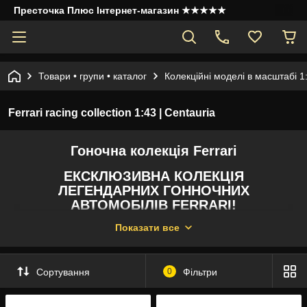
Престочка Плюс Інтернет-магазин ★★★★★
Товари • групи • каталог
Колекційні моделі в масштабі 1
Ferrari racing collection 1:43 | Centauria
Гоночна колекція Ferrari
ЕКСКЛЮЗИВНА КОЛЕКЦІЯ
ЛЕГЕНДАРНИХ ГОННОЧНИХ
АВТОМОБІЛІВ FERRARI!
Показати все
Загалом у колекції 41 випуск.
Сортування
0
Фільтри