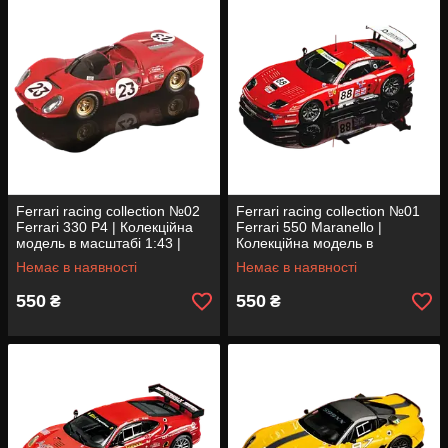
Ferrari racing collection №02
Ferrari racing collection №01
Ferrari 330 P4 | Колекційна
Ferrari 550 Maranello |
модель в масштабі 1:43 |
Колекційна модель в
Centauria
масштабі 1:43 | Centauria
Немає в наявності
Немає в наявності
550
550
₴
₴