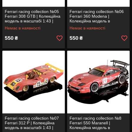
Ferrari racing collection №05
Ferrari racing collection №06
Ferrari 308 GTB | Колекційна
Ferrari 360 Modena |
модель в масштабі 1:43 |
Колекційна модель в
Centauria
масштабі 1:43 | Centauria
Немає в наявності
Немає в наявності
550
550
₴
₴
Ferrari racing collection №07
Ferrari racing collection №8
Ferrari 312 P | Колекційна
Ferrari 550 Maranell |
модель в масштабі 1:43 |
Колекційна модель в