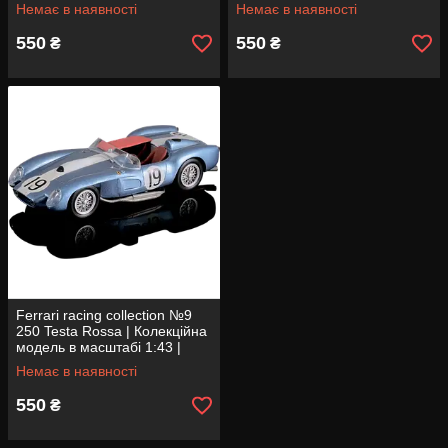
Centauria
масштабі 1:43 | Centauria
Немає в наявності
Немає в наявності
550
550
₴
₴
Ferrari racing collection №9
250 Testa Rossa | Колекційна
модель в масштабі 1:43 |
Centauria
Немає в наявності
550
₴