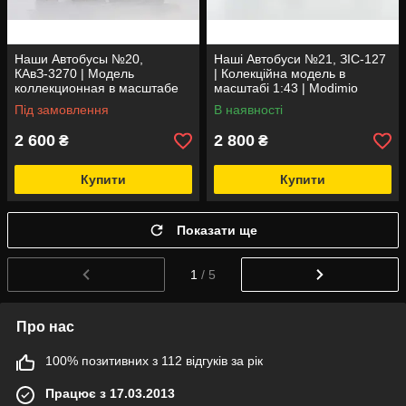
Наши Автобусы №20,
Наші Автобуси №21, ЗІС-127
КАвЗ-3270 | Модель
| Колекційна модель в
коллекционная в масштабе
масштабі 1:43 | Modimio
1:43 | Modimio
Під замовлення
В наявності
2 600
2 800
₴
₴
Купити
Купити
Показати ще
1
/ 5
Про нас
100% позитивних з 112 відгуків за рік
Працює з 17.03.2013