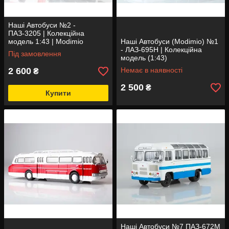
Наші Автобуси №2 -
ПАЗ-3205 | Колекційна
модель 1:43 | Modimio
Наші Автобуси (Modimio) №1
- ЛАЗ-695Н | Колекційна
Під замовлення
модель (1:43)
2 600
Немає в наявності
₴
2 500
₴
Купити
Наші Автобуси №7 ПАЗ-672М