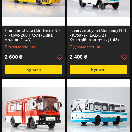
Наші Автобуси (Modimio) №4
Наші Автобуси (Modimio) №3
- Ікарус-260 | Колекційна
- Кубань-Г1А1-О2 |
модель (1:43)
Колекційна модель (1:43)
Під замовлення
Під замовлення
2 600
2 400
₴
₴
Купити
Купити