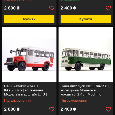
2 800
2 400
₴
₴
Купити
Купити
Наші Автобуси №10
Наші Автобуси №11 Зіл-158 |
КАвЗ-3976 | колекційна
колекційна Модель в
Модель в масштабі 1:43 |
масштабі 1:43 | Modimio
Modimio
Під замовлення
Під замовлення
2 800
2 400
₴
₴