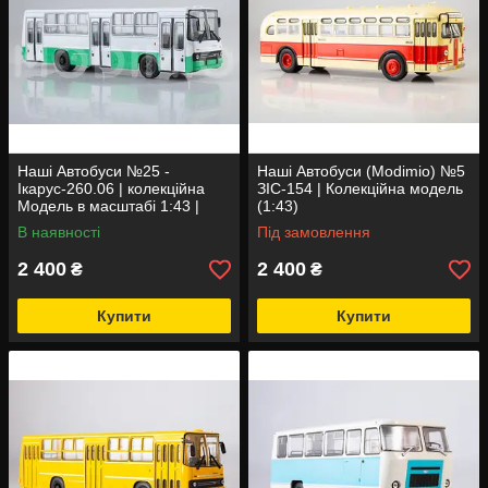
Наші Автобуси №25 -
Наші Автобуси (Modimio) №5
Ікарус-260.06 | колекційна
ЗІС-154 | Колекційна модель
Модель в масштабі 1:43 |
(1:43)
Modimio
В наявності
Під замовлення
2 400
2 400
₴
₴
Купити
Купити