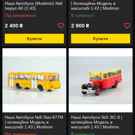
Наші Автобуси (Modimio) №6
| Колекційна Модель в
Ікарус-66 (1:43)
масштабі 1:43 | Modimio
Під замовлення
В наявності
2 400
2 900
₴
₴
Купити
Купити
Наші Автобуси №8 Ліаз-677М
Наші Автобуси №9 ЗІС-8 |
| колекційна Модель в
колекційна Модель в
масштабі 1:43 | Modimio
масштабі 1:43 | Modimio
Під замовлення
В наявності