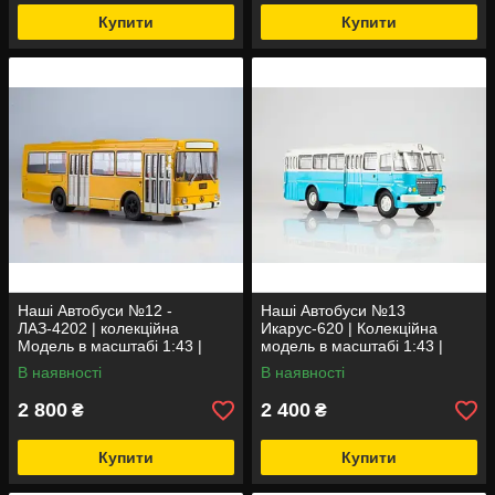
Купити
Купити
Наші Автобуси №12 -
Наші Автобуси №13
ЛАЗ-4202 | колекційна
Икарус-620 | Колекційна
Модель в масштабі 1:43 |
модель в масштабі 1:43 |
Modimio
Modimio
В наявності
В наявності
2 800
2 400
₴
₴
Купити
Купити