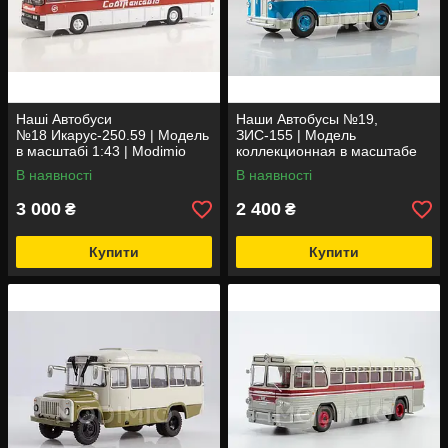
Наші Автобуси
Наши Автобусы №19,
№18 Икарус-250.59 | Модель
ЗИС-155 | Модель
в масштабі 1:43 | Modimio
коллекционная в масштабе
1:43 | Modimio
В наявності
В наявності
3 000
2 400
₴
₴
Купити
Купити