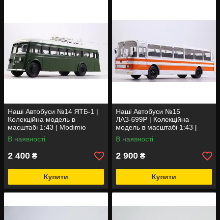
Наші Автобуси №14 ЯТБ-1 |
Наші Автобуси №15
Колекційна модель в
ЛАЗ-699Р | Колекційна
масштабі 1:43 | Modimio
модель в масштабі 1:43 |
Modimio
В наявності
В наявності
2 400
2 900
₴
₴
Купити
Купити