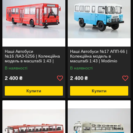
Наші Автобуси
Наші Автобуси №17 АПП-66 |
№16 ЛіАЗ-5256 | Колекційна
Колекційна модель в
модель в масштабі 1:43 |
масштабі 1:43 | Modimio
Modimio
В наявності
В наявності
2 400
2 400
₴
₴
Купити
Купити