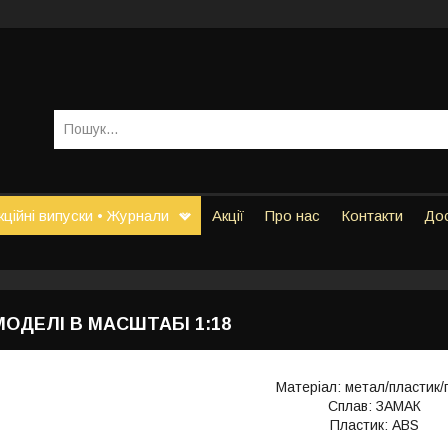
ційні випуски • Журнали
Акції
Про нас
Контакти
Дос
МОДЕЛІ В МАСШТАБІ 1:18
Матеріал: метал/пластик/
Сплав: ЗАМАК
Пластик: АВS