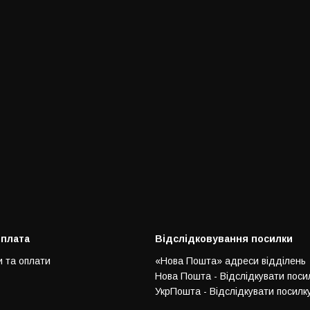
оплата
Відслідковування посилки
и та оплати
«Нова Пошта» адреси відділень
Нова Пошта - Відслідкувати поси
УкрПошта - Відслідкувати посилк