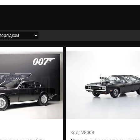
V8008