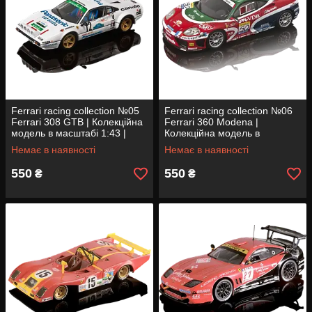
Ferrari racing collection №05
Ferrari racing collection №06
Ferrari 308 GTB | Колекційна
Ferrari 360 Modena |
модель в масштабі 1:43 |
Колекційна модель в
Centauria
масштабі 1:43 | Centauria
Немає в наявності
Немає в наявності
550
550
₴
₴