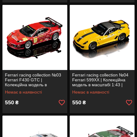
Ferrari racing collection №03
Ferrari racing collection №04
Ferrari F430 GTC |
Ferrari 599XX | Колекційна
Колекційна модель в
модель в масштабі 1:43 |
масштабі 1:43 | Centauria
Centauria
Немає в наявності
Немає в наявності
550
550
₴
₴