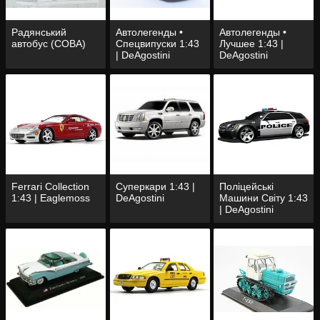
Радянський
Автолегенды •
Автолегенды •
автобус (СОВА)
Спецвипуски 1:43
Лучшее 1:43 |
| DeAgostini
DeAgostini
Ferrari Collection
Суперкари 1:43 |
Поліцейські
1:43 | Eaglemoss
DeAgostini
Машини Світу 1:43
| DeAgostini