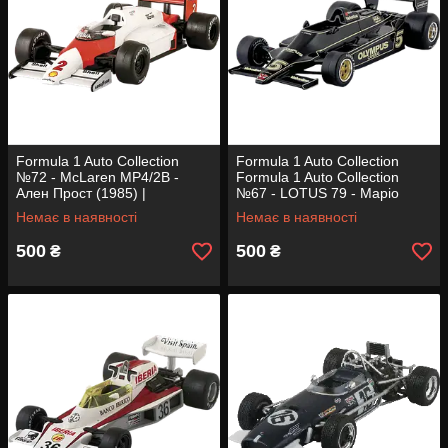
Formula 1 Auto Collection
Formula 1 Auto Collection
№72 - McLaren MP4/2B -
Formula 1 Auto Collection
Ален Прост (1985) |
№67 - LOTUS 79 - Маріо
Колекційна модель 1:43 |
Андретти (1978) | Колекційна
Немає в наявності
Немає в наявності
Centauria
модель 1:43 | Centauria
500
500
₴
₴