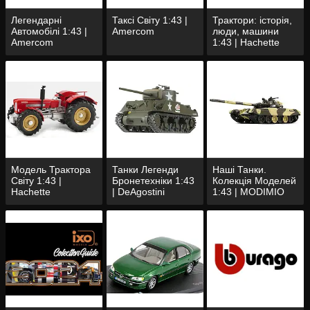
Легендарні
Таксі Світу 1:43 |
Трактори: історія,
Автомобілі 1:43 |
Amercom
люди, машини
Amercom
1:43 | Hachette
Модель Трактора
Танки Легенди
Наші Танки.
Світу 1:43 |
Бронетехніки 1:43
Колекція Моделей
Hachette
| DeAgostini
1:43 | MODIMIO
Collections