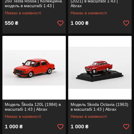
250 Testa Rossa | Колекційна
(2021) в масштабі 1:43 |
модель в масштабі 1:43 |
Abrax
Centauria
Немає в наявності
Немає в наявності
550
1 000
₴
₴
Модель Škoda 120L (1984) в
Модель Skoda Octavia (1963)
масштабі 1:43 | Abrax
в масштабі 1:43 | Abrax
Немає в наявності
Немає в наявності
1 000
1 000
₴
₴