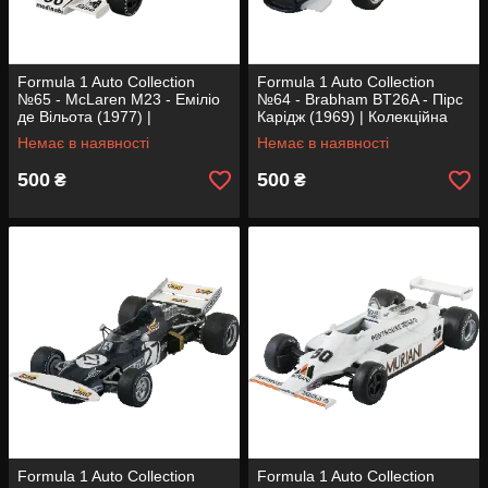
Formula 1 Auto Collection
Formula 1 Auto Collection
№65 - McLaren M23 - Еміліо
№64 - Brabham BT26A - Пірс
де Вільота (1977) |
Карідж (1969) | Колекційна
Колекційна модель 1:43 |
модель 1:43 | Centauria
Немає в наявності
Немає в наявності
Centauria
500
500
₴
₴
Formula 1 Auto Collection
Formula 1 Auto Collection