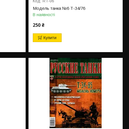
RT-06
Модель танка №6 Т-34/76
В наявності
250 ₴
Купити