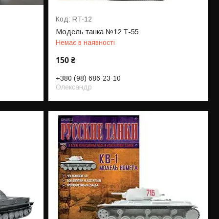
RT-12
Модель танка №12 Т-55
Немає в наявності
150 ₴
+380 (98) 686-23-10
Олександр