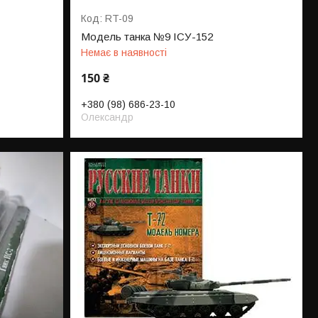
RT-09
Модель танка №9 ІСУ-152
Немає в наявності
150 ₴
+380 (98) 686-23-10
Олександр