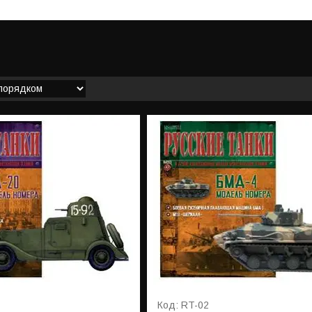
RT-02