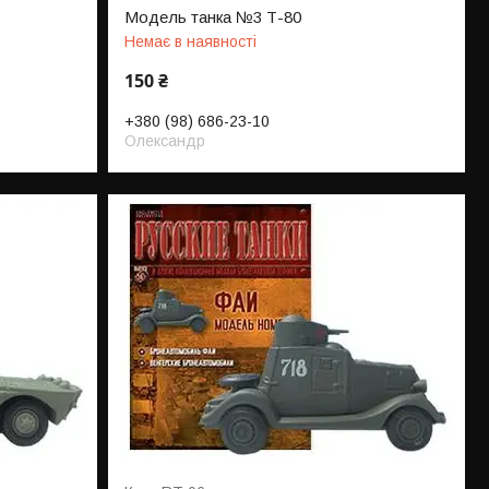
Модель танка №3 Т-80
Немає в наявності
150 ₴
+380 (98) 686-23-10
Олександр