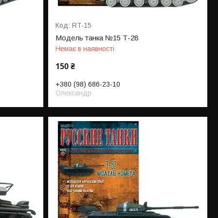
RT-15
Модель танка №15 Т-28
Немає в наявності
150 ₴
+380 (98) 686-23-10
Олександр