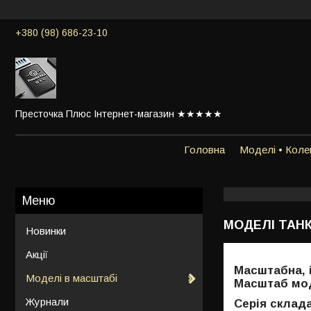
+380 (98) 686-23-10
Престочка Плюс Інтернет-магазин ★★★★★
Головна
Моделі • Колек
МОДЕЛІ ТАНК
Новинки
Акції
Масштабна, і
Моделі в масштабі
Масштаб мо
Журнали
Серія склад