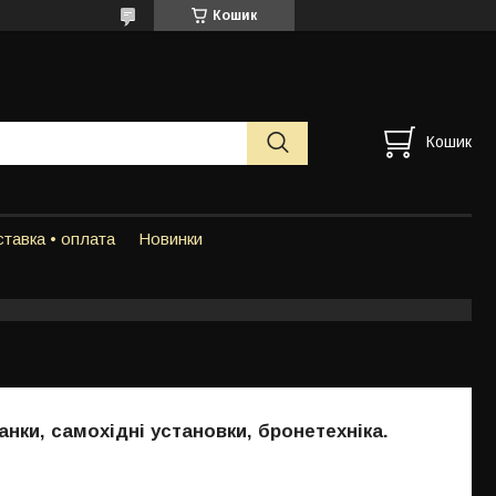
Кошик
Кошик
тавка • оплата
Новинки
нки, самохідні установки, бронетехніка.