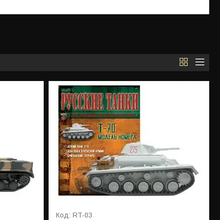
RT-03