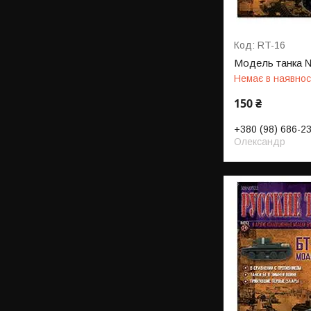
RT-16
Модель танка 
Немає в наявнос
150 ₴
+380 (98) 686-2
Олександр