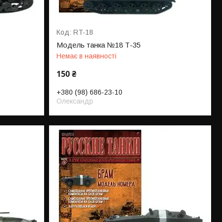
RT-18
Модель танка №18 Т-35
Немає в наявності
150 ₴
+380 (98) 686-23-10
Олександр