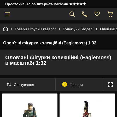
Престочка Плюс Інтернет-магазин ★★★★★
Товари • групи • каталог
Колекційні моделі
Олов'яні 
Олов'яні фігурки колекційні (Eaglemoss) 1:32
Олов'яні фігурки колекційні (Eaglemoss)
в масштабі 1:32
Сортування
0
Фільтри