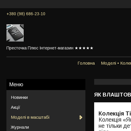
+380 (98) 686-23-10
Престочка Плюс Інтернет-магазин ★★★★★
Головна
Моделі • Колек
ЯК ВЛАШТОВ
Новинки
Акції
Колекція Т
Моделі в масштабі
Колекція «Я
не тільки д
Журнали