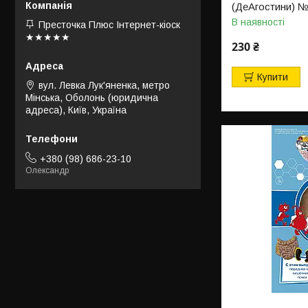
(ДеАгостини) 
В наявності
Престочка Плюс Інтернет-кіоск
★★★★★
230 ₴
Купити
вул. Левка Лук'яненка, метро
Мінська, Оболонь (юридична
адреса), Київ, Україна
+380 (98) 686-23-10
Олександр