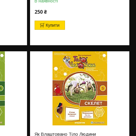
В наявності
250 ₴
Купити
Як Влаштовано Тіло Людини