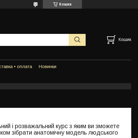
Кошик
Кошик
тавка • оплата
Новинки
ний і розважальний курс з яким ви зможете
кроком зібрати анатомічну модель людського