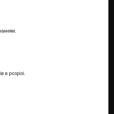
ванням.
 в розрізі.