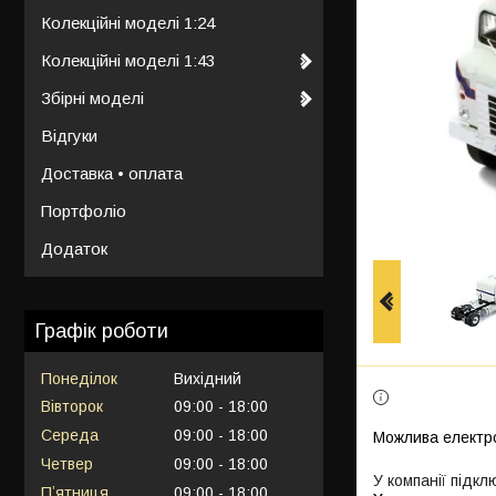
Колекційні моделі 1:24
Колекційні моделі 1:43
Збірні моделі
Відгуки
Доставка • оплата
Портфоліо
Додаток
Графік роботи
Понеділок
Вихідний
Вівторок
09:00
18:00
Середа
09:00
18:00
Четвер
09:00
18:00
У компанії підкл
Пʼятниця
09:00
18:00