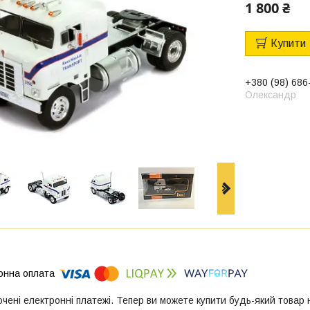
1 800 ₴
Купити
+380 (98) 686
Олександр
ючені електронні платежі. Тепер ви можете купити будь-який товар