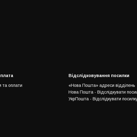
оплата
Відслідковування посилки
и та оплати
«Нова Пошта» адреси відділень
Нова Пошта - Відслідкувати поси
УкрПошта - Відслідкувати посилк