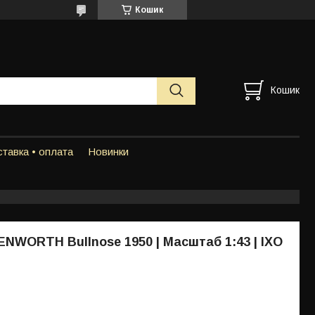
Кошик
Кошик
тавка • оплата
Новинки
NWORTH Bullnose 1950 | Масштаб 1:43 | IXO