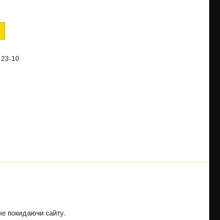
-23-10
 не покидаючи сайту.