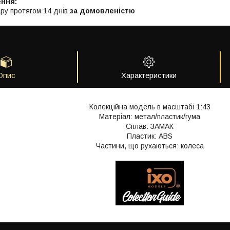
ру протягом 14 днів
за домовленістю
Опис
Характеристики
Колекційна модель в масштабі 1:43
Матеріал: метал/пластик/гума
Сплав: ЗАМАК
Пластик: АВS
Частини, що рухаються: колеса