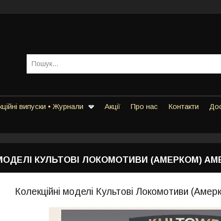
ційні випуски • Журнали
Акції
Про нас
Контакти
Дос
МОДЕЛІ КУЛЬТОВІ ЛОКОМОТИВИ (АМЕРКОМ) AM
Колекційні моделі Культові Локомотиви (Амер