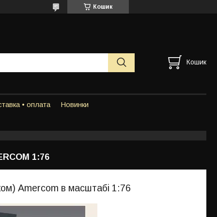
Кошик
Кошик
тавка • оплата
Новинки
ERCOM 1:76
ком) Amercom в масштабі 1:76