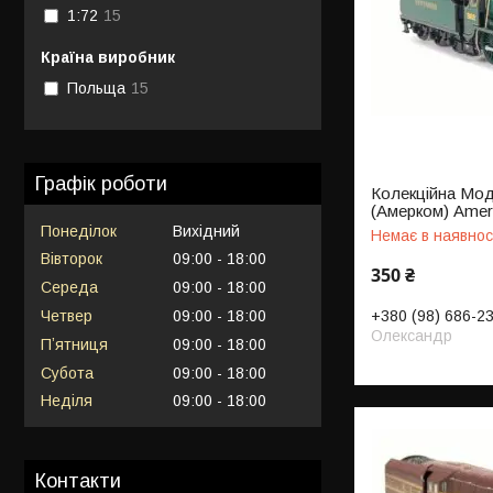
1:72
15
Країна виробник
Польща
15
Графік роботи
Колекційна Мод
(Амерком) Amer
Понеділок
Вихідний
Немає в наявнос
Вівторок
09:00
18:00
350 ₴
Середа
09:00
18:00
Четвер
09:00
18:00
+380 (98) 686-2
Олександр
Пʼятниця
09:00
18:00
Субота
09:00
18:00
Неділя
09:00
18:00
Контакти