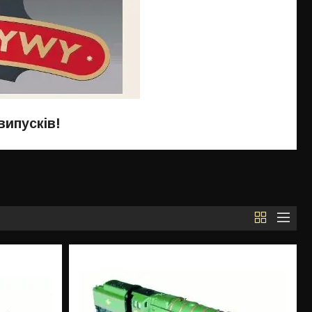
випусків!