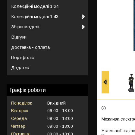
Колекційні моделі 1:24
Колекційні моделі 1:43
Збірні моделі
Відгуки
Доставка • оплата
Портфоліо
Додаток
Графік роботи
Понеділок
Вихідний
Вівторок
09:00
18:00
Середа
09:00
18:00
Четвер
09:00
18:00
У компанії підкл
Пʼятниця
09:00
18:00