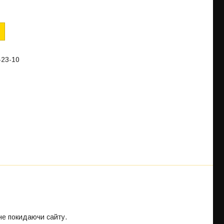
-23-10
 не покидаючи сайту.