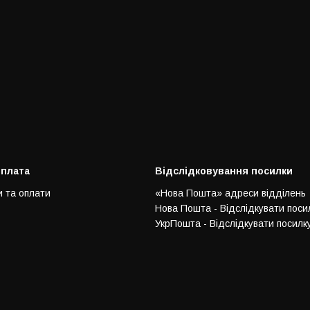
оплата
Відслідковування посилки
и та оплати
«Нова Пошта» адреси відділень
Нова Пошта - Відслідкувати поси
УкрПошта - Відслідкувати посилк