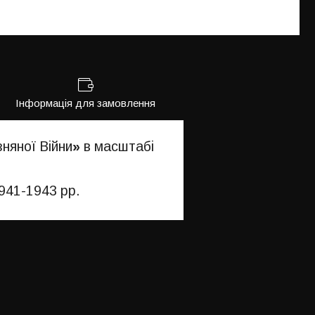
Інформація для замовлення
няної Війни
»
в масштабі
941-1943 рр.