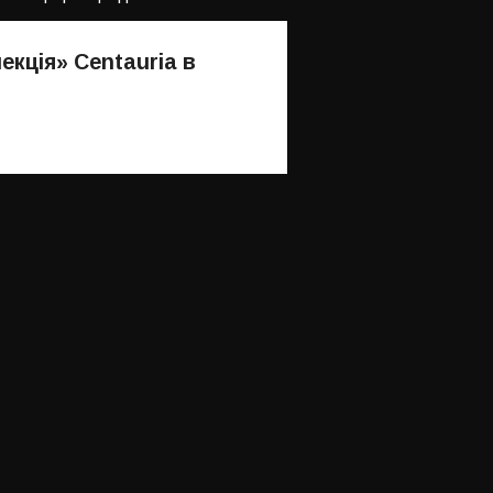
екція» Сentauria в