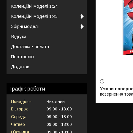
Колекційні моделі 1:24
Колекційні моделі 1:43
Збірні моделі
Відгуки
Доставка • оплата
Портфоліо
Додаток
Графік роботи
повернення това
Понеділок
Вихідний
Вівторок
09:00
18:00
Середа
09:00
18:00
Четвер
09:00
18:00
Пʼятниця
09:00
18:00