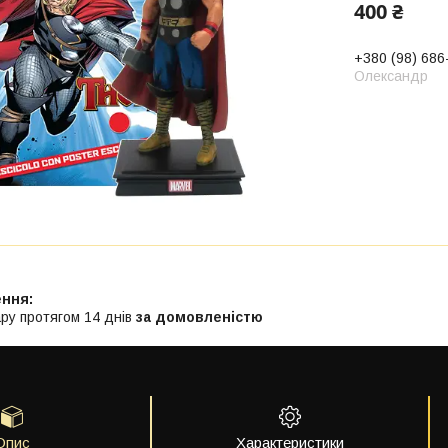
400 ₴
+380 (98) 686
Олександр
ру протягом 14 днів
за домовленістю
Опис
Характеристики