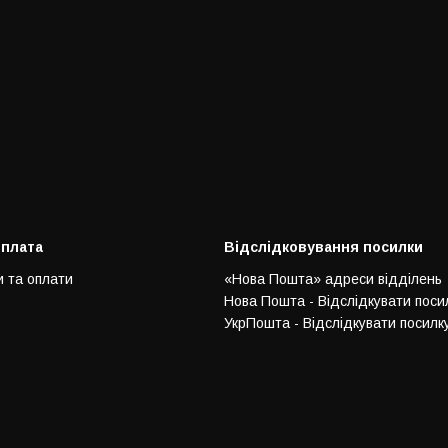
оплата
Відслідковування посилки
и та оплати
«Нова Пошта» адреси відділень
Нова Пошта - Відслідкувати поси
УкрПошта - Відслідкувати посилк