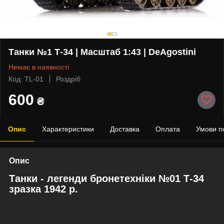
Танки №1 Т-34 | Масштаб 1:43 | DeAgostini
Немає в наявності
Код: TL-01
Роздріб
600
₴
Опис
Характеристики
Доставка
Оплата
Умови п
Опис
Танки - легенди бронетехніки №01
Т-34
зразка 1942 р.