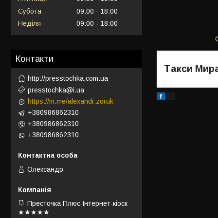
Субота
09:00
18:00
Неділя
09:00
18:00
Контакти
Такси Мир
http://presstochka.com.ua
presstochka@i.ua
https://m.me/alexandr.zoruk
+380986862310
+380986862310
+380986862310
Олександр
Престочка Плюс Інтернет-кіоск
★★★★★