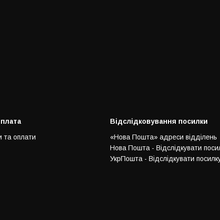
оплата
Відслідковування посилки
и та оплати
«Нова Пошта» адреси відділень
Нова Пошта - Відслідкувати поси
УкрПошта - Відслідкувати посилк