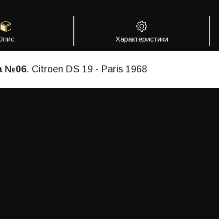
Опис
Характеристики
а №06
. Citroen DS 19 - Paris 1968