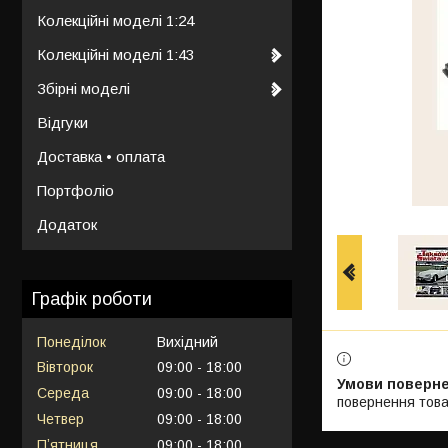
Колекційні моделі 1:24
Колекційні моделі 1:43
Збірні моделі
Відгуки
Доставка • оплата
Портфоліо
Додаток
Графік роботи
Понеділок
Вихідний
Вівторок
09:00
18:00
Середа
09:00
18:00
повернення това
Четвер
09:00
18:00
Пʼятниця
09:00
18:00