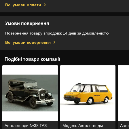
Всі умови оплати
Умови повернення
Повернення товару впродовж 14 днів за домовленістю
Всі умови повернення
Подібні товари компанії
Автолегенди №38 ГАЗ-
Модель Автолегенды
Авт