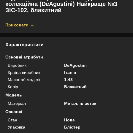
колекційна (DeAgostini) Найкраще №3
ЗІС-102, блакитний
Приховати
Характеристики
Основні атрибути
Виробник
DeAgostini
Країна виробник
Італія
Масштаб моделі
1:43
Колір
Блакитний
Модель
Матеріал
Метал, пластик
Основні
Стан
Нове
Упаковка
Блістер