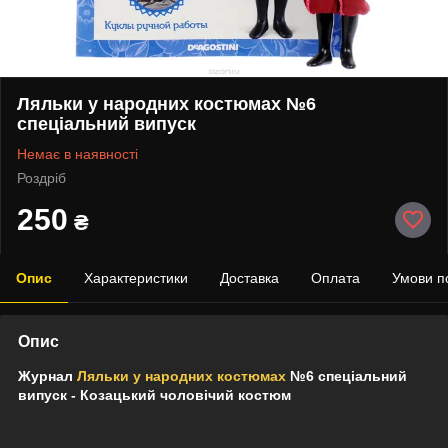
Ляльки у народних костюмах №6
спеціальний випуск
Немає в наявності
Роздріб
250
₴
Опис
Характеристики
Доставка
Оплата
Умови п
Опис
Журнал
Ляльки у народних костюмах
№6 спеціальний
випуск - Козацький чоловічий костюм