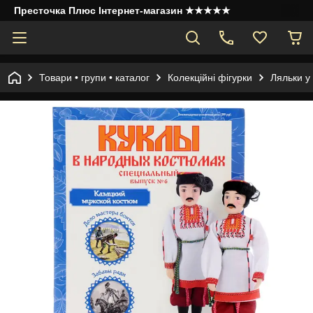
Престочка Плюс Інтернет-магазин ★★★★★
Товари • групи • каталог
Колекційні фігурки
Ляльки у