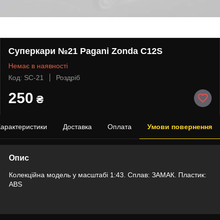
Суперкари №21 Pagani Zonda C12S
Немає в наявності
Код: SC-21
Роздріб
250
₴
арактеристики
Доставка
Оплата
Умови повернення
Опис
Колекційна модель у масштабі 1:43. Сплав: ЗАМАК. Пластик:
АВS