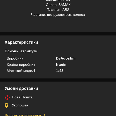
Сплав: ЗАМАК
Пластик: ABS
Частини, що рухаються: колеса
Характеристики
Основні атрибути
Виробник
DeAgostini
Країна виробник
Італія
Масштаб моделі
1:43
Умови доставки
Нова Пошта
Укрпошта
Всі умови доставки