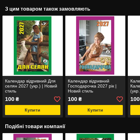
З цим товаром також замовляють
Календар відривний Для
Календар відривний
Кале
селян 2027 (укр.) | Новий
Господарочка 2027 рік |
Кале
стиль
Новий стиль
(укр
100
100
100
₴
₴
Купити
Купити
Подібні товари компанії