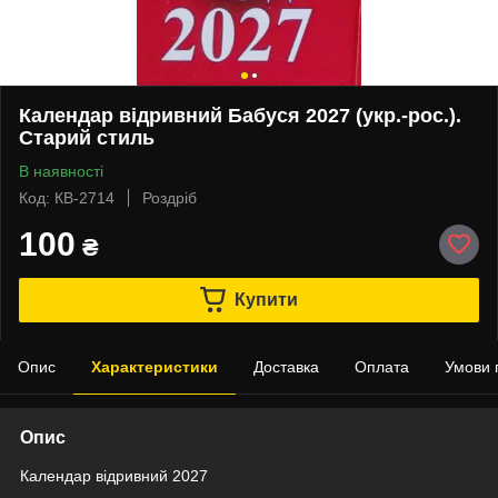
Календар відривний Бабуся 2027 (укр.-рос.).
Старий стиль
В наявності
Код: КВ-2714
Роздріб
100
₴
Купити
Опис
Характеристики
Доставка
Оплата
Умови 
Опис
Календар відривний 2027