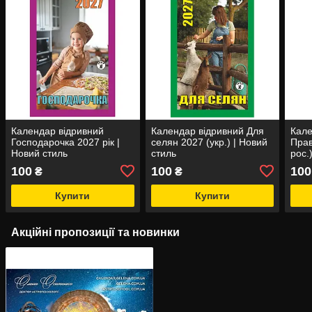
Календар відривний
Календар відривний Для
Кале
Господарочка 2027 рік |
селян 2027 (укр.) | Новий
Прав
Новий стиль
стиль
рос.
100
100
100
₴
₴
Купити
Купити
Акційні пропозиції та новинки