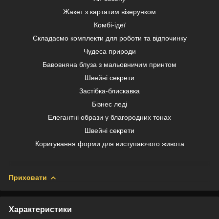
Жакет з картатим візерунком
Комбі-ідеї
Складаємо комплекти для роботи та відпочинку
Чудеса природи
Бавовняна блуза з мальовничим принтом
Швейні секрети
Застібка-блискавка
Бізнес леді
Елегантні образи у благородних тонах
Швейні секрети
Коригування форми для виступаючого живота
Приховати
Характеристики