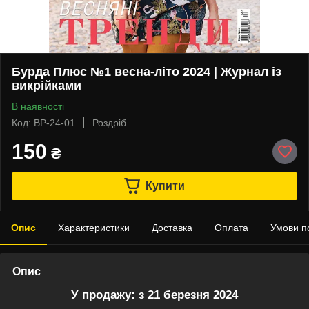
Бурда Плюс №1 весна-літо 2024 | Журнал із
викрійками
В наявності
Код: BP-24-01
Роздріб
150
₴
Купити
Опис
Характеристики
Доставка
Оплата
Умови п
Опис
У продажу: з 21 березня 2024