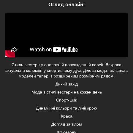
Огляд онлайн:
Стиль вестерн у оновленій повсякденній версії. Яскрава
актуальна колекція у спортивному дусі. Ділова мода. Більшість
моделей тепер із розширеним розмірним рядом.
Дикий захід
Мода в стилі вестерн на кожен день
Спорт-шик
Динамічні кольори та лінії крою
Краса
Догляд за тілом
Хіт сезону