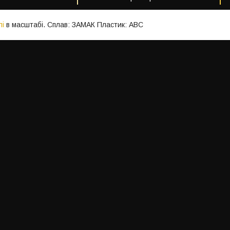
лі
в масштабі. Сплав: ЗАМАК Пластик: АВС