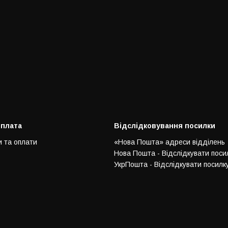
оплата
Відслідковування посилки
и та оплати
«Нова Пошта» адреси відділень
Нова Пошта - Відслідкувати поси
УкрПошта - Відслідкувати посилк