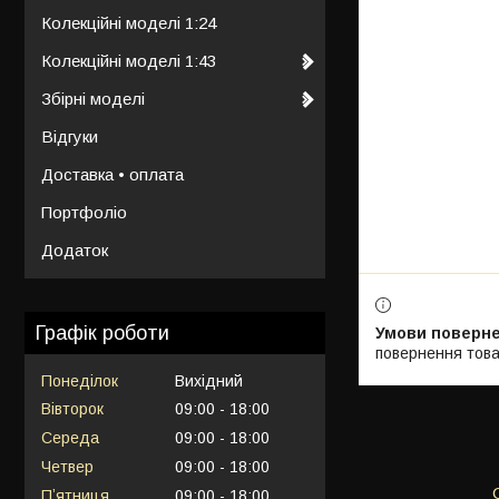
Колекційні моделі 1:24
Колекційні моделі 1:43
Збірні моделі
Відгуки
Доставка • оплата
Портфоліо
Додаток
Графік роботи
повернення това
Понеділок
Вихідний
Вівторок
09:00
18:00
Середа
09:00
18:00
Четвер
09:00
18:00
Пʼятниця
09:00
18:00