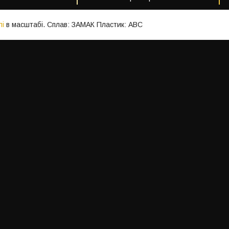
лі
в масштабі. Сплав: ЗАМАК Пластик: АВС