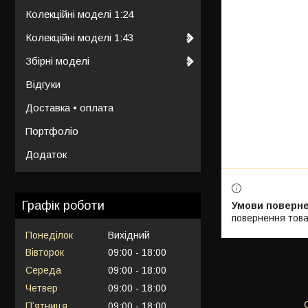
Колекційні моделі 1:24
Колекційні моделі 1:43
Збірні моделі
Відгуки
Доставка • оплата
Портфоліо
Додаток
Графік роботи
повернення това
Понеділок
Вихідний
Вівторок
09:00
18:00
Середа
09:00
18:00
Четвер
09:00
18:00
Пʼятниця
09:00
18:00