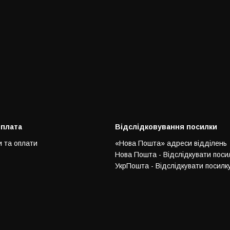
оплата
Відслідковування посилки
и та оплати
«Нова Пошта» адреси відділень
Нова Пошта - Відслідкувати поси
УкрПошта - Відслідкувати посилк