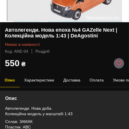
Автолегенди. Нова епоха №4 GAZelle Next |
Колекційна модель 1:43 | DeAgostini
Немає в наявності
Код: ANE-04
Роздріб
550
₴
Опис
Характеристики
Доставка
Оплата
Умови п
Опис
Автолегенди. Нова доба.
Колекційна модель у масштабі 1:43
Сплав: ЗАМАК
Пластик: АВС