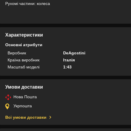
Рухомі частини: колеса
Характеристики
Основні атрибути
Виробник
DeAgostini
Країна виробник
Італія
Масштаб моделі
1:43
Умови доставки
Нова Пошта
Укрпошта
Всі умови доставки