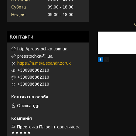
Субота
09:00
18:00
Неділя
09:00
18:00
Контакти
http://presstochka.com.ua
presstochka@i.ua
https://m.me/alexandr.zoruk
+380986862310
+380986862310
+380986862310
Олександр
Престочка Плюс Інтернет-кіоск
★★★★★