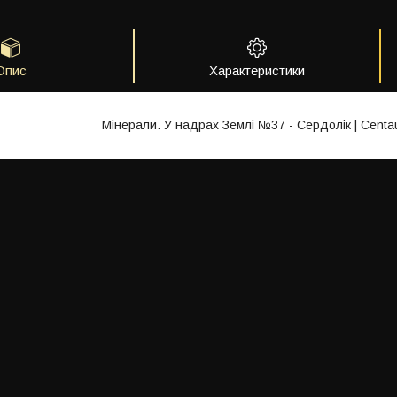
Опис
Характеристики
Мінерали. У надрах Землі №37 - Сердолік | Centau