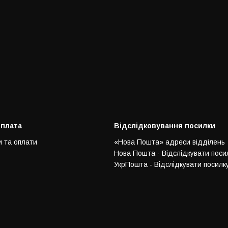
оплата
Відслідковування посилки
и та оплати
«Нова Пошта» адреси відділень
Нова Пошта - Відслідкувати поси
УкрПошта - Відслідкувати посилк