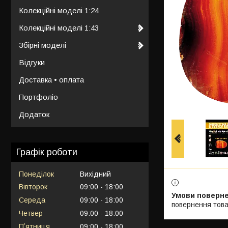
Колекційні моделі 1:24
Колекційні моделі 1:43
Збірні моделі
Відгуки
Доставка • оплата
Портфоліо
Додаток
Графік роботи
Понеділок
Вихідний
Вівторок
09:00
18:00
Середа
09:00
18:00
повернення това
Четвер
09:00
18:00
Пʼятниця
09:00
18:00