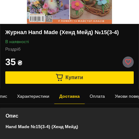
Журнал Hand Made (Хенд Мейд) №15(3-4)
В наявності
Роздріб
35
₴
Купити
пис
Характеристики
Доставка
Оплата
Умови пове
Опис
Hand Made №15(3-4) (Хенд Мейд)