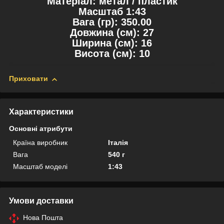
Матеріал: метал / пластик
Масштаб 1:43
Вага (гр): 350.00
Довжина (см): 27
Ширина (см): 16
Висота (см): 10
Приховати
Характеристики
Основні атрибути
Країна виробник
Італія
Вага
540 г
Масштаб моделі
1:43
Умови доставки
Нова Пошта