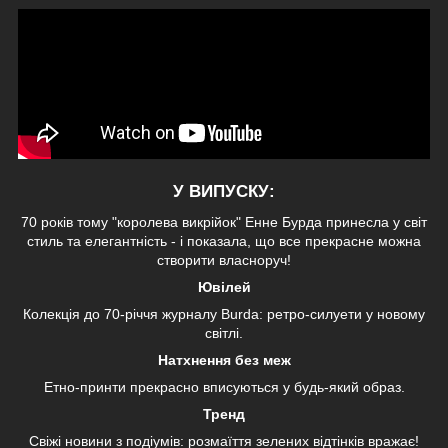
У ВИПУСКУ:
70 років тому "королева викрійок" Енне Бурда принесла у світ
стиль та елегантність - і показала, що все прекрасне можна
створити власноруч!
Ювілей
Колекція до 70-річчя журналу Burda: ретро-силуети у новому
світлі.
Натхнення без меж
Етно-принти прекрасно вписуються у будь-який образ.
Тренд
Свіжі новини з подіумів: розмаїття зелених відтінків вражає!