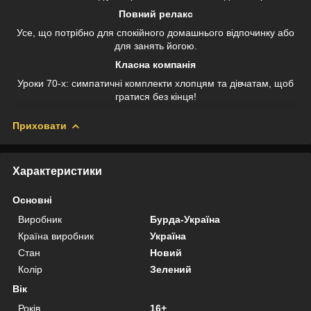
Повний релакс
Усе, що потрібно для спокійного домашнього відпочинку або
для занять йогою.
Класна компанія
Уроки 70-х: симпатичні комплекти хлопцям та дівчатам, щоб
гратися без кінця!
Приховати
Характеристики
Основні
Виробник
Бурда-Україна
Країна виробник
Україна
Стан
Новий
Колір
Зелений
Вік
Років
16+