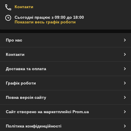
Контакти
Сьогодні працює з 09:00 до 18:00
Показати весь графік роботи
Про нас
Контакти
Доставка та оплата
Графік роботи
Повна версія сайту
Сайт створено на маркетплейсі
Prom.ua
Політика конфіденційності