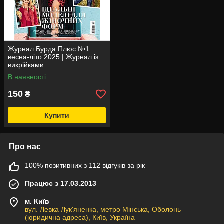
Журнал Бурда Плюс №1
весна-літо 2025 | Журнал із
викрійками
В наявності
150
₴
Купити
Про нас
100% позитивних з 112 відгуків за рік
Працює з 17.03.2013
м. Київ
вул. Левка Лук'яненка, метро Мінська, Оболонь
(юридична адреса), Київ, Україна