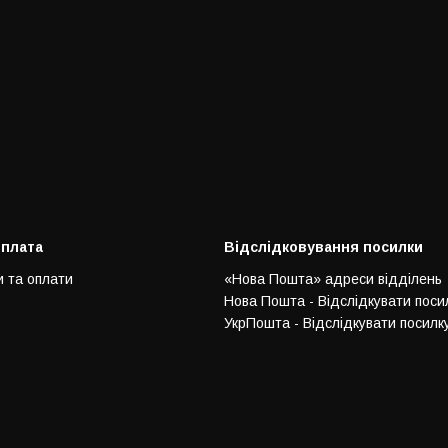
оплата
Відслідковування посилки
и та оплати
«Нова Пошта» адреси відділень
Нова Пошта - Відслідкувати поси
УкрПошта - Відслідкувати посилк