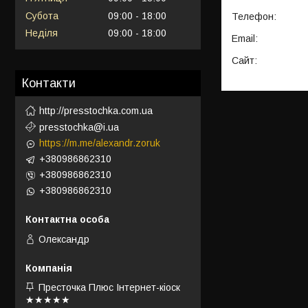
Субота
09:00
18:00
Неділя
09:00
18:00
Контакти
http://presstochka.com.ua
presstochka@i.ua
https://m.me/alexandr.zoruk
+380986862310
+380986862310
+380986862310
Олександр
Престочка Плюс Інтернет-кіоск
★★★★★