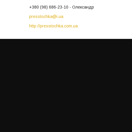
+380 (98) 686-23-10
Олександр
presstochka@i.ua
http://presstochka.com.ua