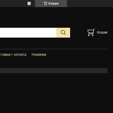
Кошик
Кошик
тавка • оплата
Новинки