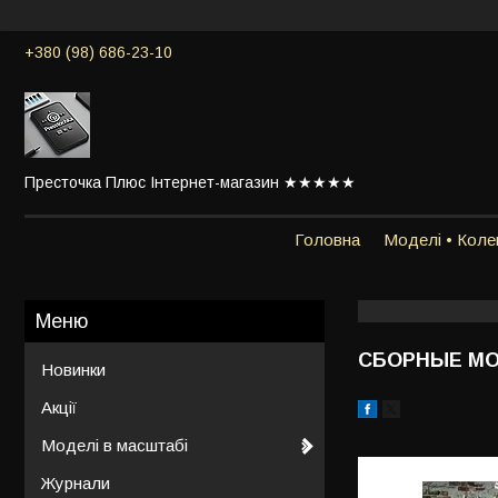
+380 (98) 686-23-10
Престочка Плюс Інтернет-магазин ★★★★★
Головна
Моделі • Колек
СБОРНЫЕ МО
Новинки
Акції
Моделі в масштабі
Журнали