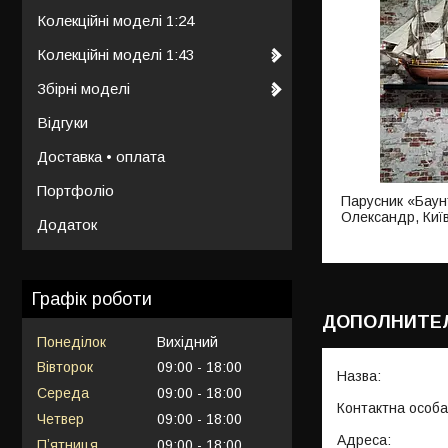
Колекційні моделі 1:24
Колекційні моделі 1:43
Збірні моделі
Відгуки
Доставка • оплата
Портфоліо
Парусник «Баун
Олександр, Киї
Додаток
Графік роботи
Понеділок
Вихідний
Вівторок
09:00
18:00
Середа
09:00
18:00
Четвер
09:00
18:00
Пʼятниця
09:00
18:00