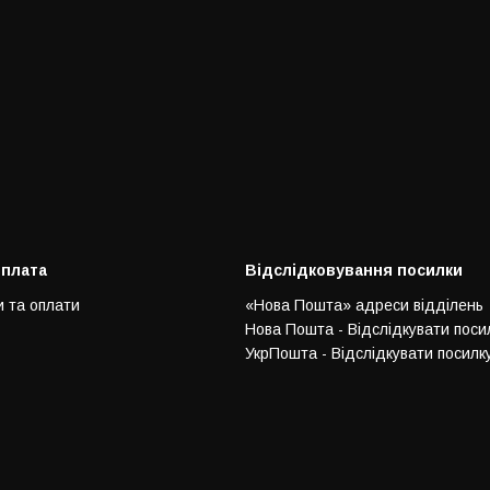
оплата
Відслідковування посилки
и та оплати
«Нова Пошта» адреси відділень
Нова Пошта - Відслідкувати поси
УкрПошта - Відслідкувати посилк