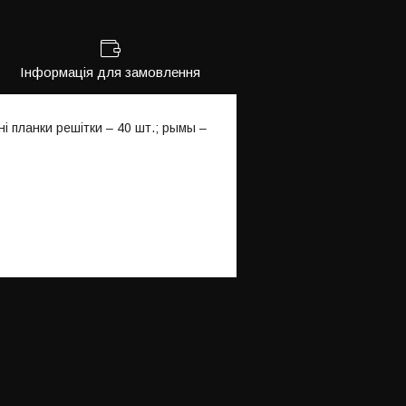
Інформація для замовлення
ні планки решітки – 40 шт.; рымы –