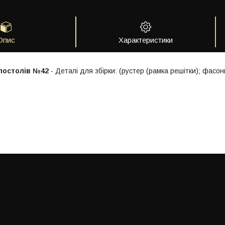
Опис
Характеристики
постолів №42
- Деталі для збірки: (рустер (рамка решітки); фасон