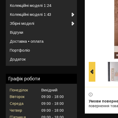
Колекційні моделі 1:24
Колекційні моделі 1:43
Збірні моделі
Відгуки
Доставка • оплата
Портфоліо
Додаток
Графік роботи
Понеділок
Вихідний
Вівторок
09:00
18:00
Середа
09:00
18:00
повернення това
Четвер
09:00
18:00
Пʼятниця
09:00
18:00