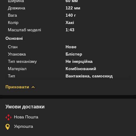
Ширина
60 мм
Довжина
122 мм
Вага
140 г
Колір
Хакі
Масштаб моделі
1:43
Основні
Стан
Нове
Упаковка
Блістер
Тип механізму
Не інерційна
Матеріал
Комбінований
Тип
Вантажівка, самоскид
Приховати
Умови доставки
Нова Пошта
Укрпошта