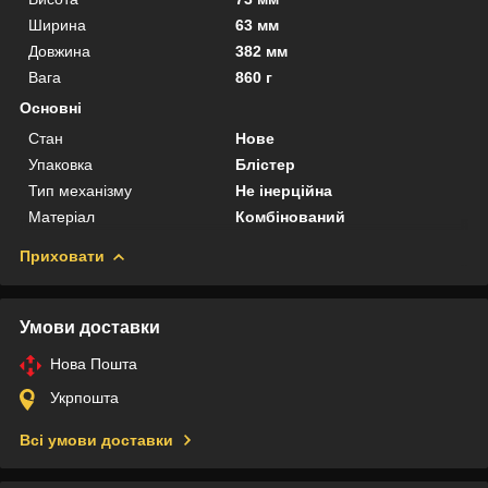
Ширина
63 мм
Довжина
382 мм
Вага
860 г
Основні
Стан
Нове
Упаковка
Блістер
Тип механізму
Не інерційна
Матеріал
Комбінований
Приховати
Умови доставки
Нова Пошта
Укрпошта
Всі умови доставки