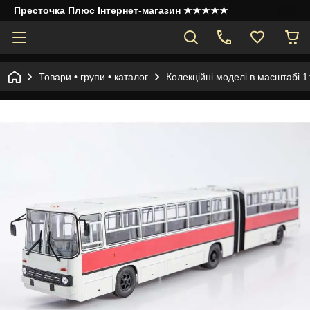
Престочка Плюс Інтернет-магазин ★★★★★
Товари • групи • каталог
Колекційні моделі в масштабі 1