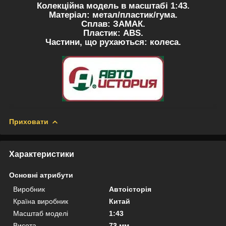
Колекційна модель в масштабі 1:43.
Матеріал: метал/пластик/гума.
Сплав: ЗАМАК.
Пластик: АВS.
Частини, що рухаються: колеса.
Приховати
Характеристики
Основні атрибути
Виробник
Автоісторія
Країна виробник
Китай
Масштаб моделі
1:43
Висота
73 мм