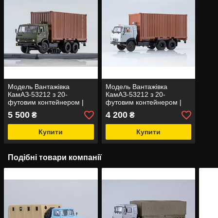
Модель Вантажівка
Модель Вантажівка
КамАЗ-53212 з 20-
КамАЗ-53212 з 20-
футовим контейнером |
футовим контейнером |
SSM
ПАТ КАМАЗ
5 500
4 200
₴
₴
Купити
Купити
Подібні товари компанії