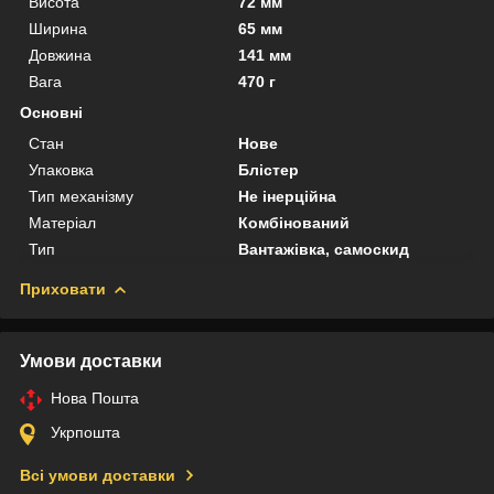
Висота
72 мм
Ширина
65 мм
Довжина
141 мм
Вага
470 г
Основні
Стан
Нове
Упаковка
Блістер
Тип механізму
Не інерційна
Матеріал
Комбінований
Тип
Вантажівка, самоскид
Приховати
Умови доставки
Нова Пошта
Укрпошта
Всі умови доставки