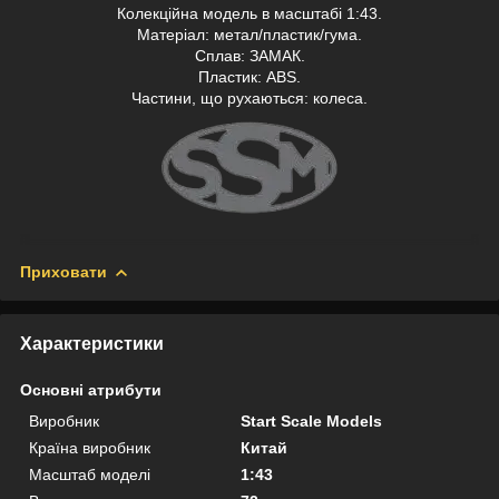
Колекційна модель в масштабі 1:43.
Матеріал: метал/пластик/гума.
Сплав: ЗАМАК.
Пластик: АВS.
Частини, що рухаються: колеса.
Приховати
Характеристики
Основні атрибути
Виробник
Start Scale Models
Країна виробник
Китай
Масштаб моделі
1:43