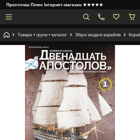
Престочка Плюс Інтернет-магазин ★★★★★
Товари • групи • каталог
Збірні моделі кораблів
Кора