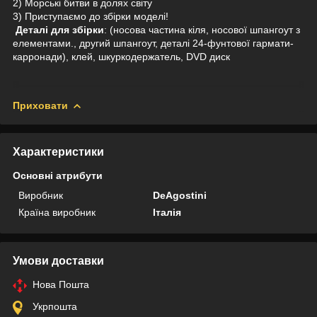
2) Морські битви в долях світу
3) Приступаємо до збірки моделі!
Деталі для збірки
: (носова частина кіля, носової шпангоут з
елементами., другий шпангоут, деталі 24-фунтової гармати-
карронади), клей, шкуркодержатель, DVD диск
Приховати
Характеристики
Основні атрибути
Виробник
DeAgostini
Країна виробник
Італія
Умови доставки
Нова Пошта
Укрпошта