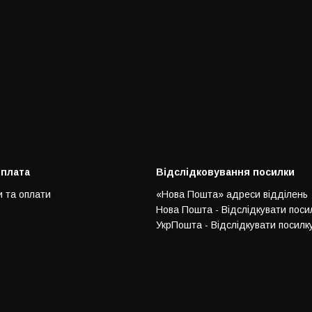
оплата
Відслідковування посилки
и та оплати
«Нова Пошта» адреси відділень
Нова Пошта - Відслідкувати поси
УкрПошта - Відслідкувати посилк