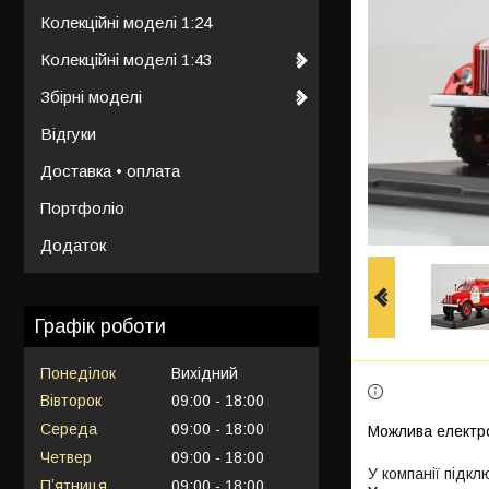
Колекційні моделі 1:24
Колекційні моделі 1:43
Збірні моделі
Відгуки
Доставка • оплата
Портфоліо
Додаток
Графік роботи
Понеділок
Вихідний
Вівторок
09:00
18:00
Середа
09:00
18:00
Четвер
09:00
18:00
У компанії підкл
Пʼятниця
09:00
18:00