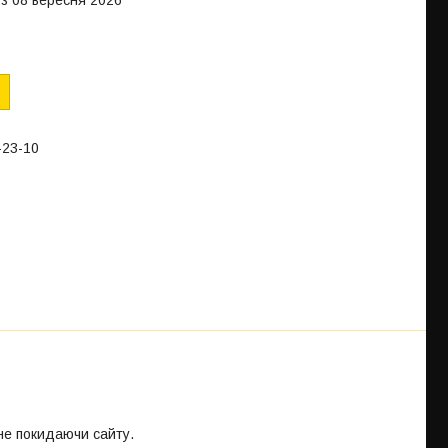
-23-10
 не покидаючи сайту.