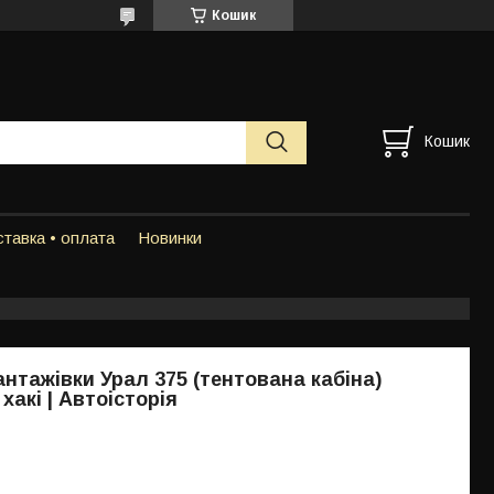
Кошик
Кошик
тавка • оплата
Новинки
нтажівки Урал 375 (тентована кабіна)
хакі | Автоісторія