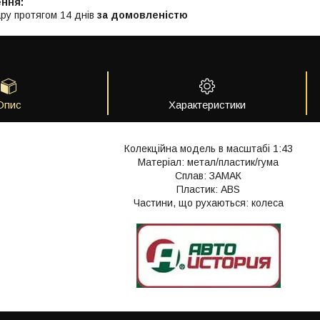
ру протягом 14 днів
за домовленістю
Опис
Характеристики
Колекційна модель в масштабі 1:43
Матеріал: метал/пластик/гума
Сплав: ЗАМАК
Пластик: АВS
Частини, що рухаються: колеса