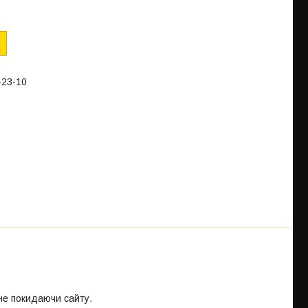
-23-10
 не покидаючи сайту.