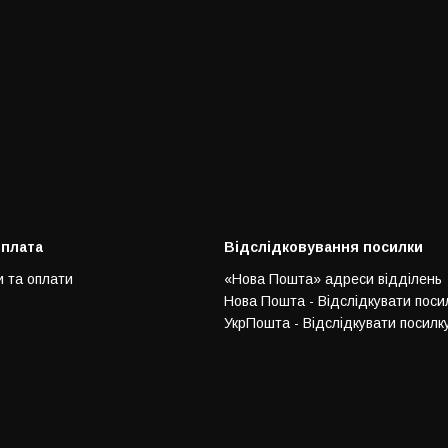
оплата
Відслідковування посилки
и та оплати
«Нова Пошта» адреси відділень
Нова Пошта - Відслідкувати поси
УкрПошта - Відслідкувати посилк