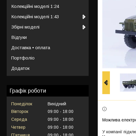
Колекційні моделі 1:24
Колекційні моделі 1:43
Збірні моделі
Відгуки
Доставка • оплата
Портфоліо
Додаток
Графік роботи
Понеділок
Вихідний
Вівторок
09:00
18:00
Середа
09:00
18:00
Четвер
09:00
18:00
У компанії підкл
Пʼятниця
09:00
18:00