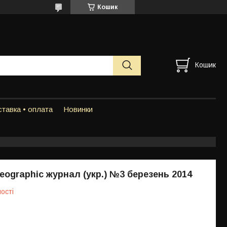
Кошик
Кошик
тавка • оплата
Новинки
Geographic журнал (укр.) №3 березень 2014
ості