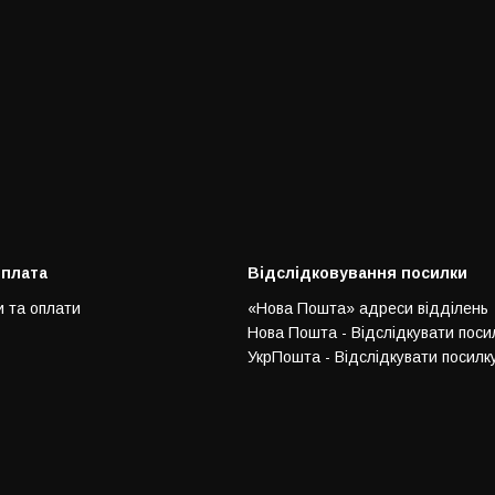
оплата
Відслідковування посилки
и та оплати
«Нова Пошта» адреси відділень
Нова Пошта - Відслідкувати поси
УкрПошта - Відслідкувати посилк