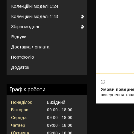
Колекційні моделі 1:24
Колекційні моделі 1:43
Збірні моделі
Відгуки
Доставка • оплата
Портфоліо
Додаток
Графік роботи
повернення това
Понеділок
Вихідний
Вівторок
09:00
18:00
Середа
09:00
18:00
Четвер
09:00
18:00
Пʼятниця
09:00
18:00