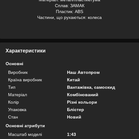
Сплав: ЗАМАК
Пластик: АВS
Частини, що рухаються: колеса
Характеристики
Основні
Виробник
Наш Автопром
Країна виробник
Китай
Тип
Вантажівка, самоскид
Матеріал
Комбінований
Колір
Різні кольори
Упаковка
Блістер
Стан
Новий
Основні атрибути
Масштаб моделі
1:43