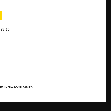
-23-10
 не покидаючи сайту.