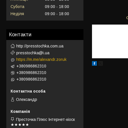
Субота
09:00
18:00
Неділя
09:00
18:00
Контакти
http://presstochka.com.ua
presstochka@i.ua
https://m.me/alexandr.zoruk
+380986862310
+380986862310
+380986862310
Олександр
Престочка Плюс Інтернет-кіоск
★★★★★