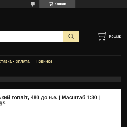
Кошик
Кошик
тавка • оплата
Новинки
ий гопліт, 480 до н.е. | Масштаб 1:30 |
ngs