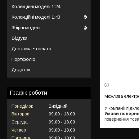
Колекційні моделі 1:24
Колекційні моделі 1:43
Збірні моделі
Відгуки
Доставка • оплата
Портфоліо
Додаток
Графік роботи
Понеділок
Вихідний
У компанії підкл
Вівторок
09:00
18:00
повернення това
Середа
09:00
18:00
Четвер
09:00
18:00
Пʼятниця
09:00
18:00