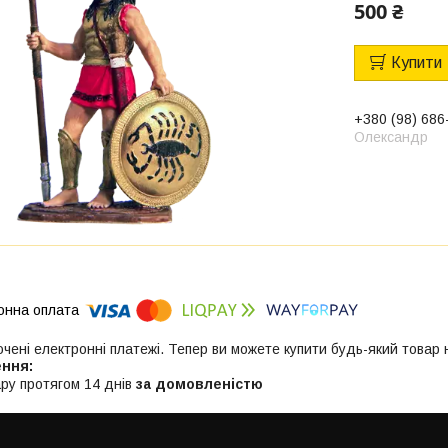
500 ₴
Купити
+380 (98) 686
Олександр
ючені електронні платежі. Тепер ви можете купити будь-який товар
ру протягом 14 днів
за домовленістю