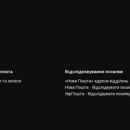
оплата
Відслідковування посилки
и та оплати
«Нова Пошта» адреси відділень
Нова Пошта - Відслідкувати поси
УкрПошта - Відслідкувати посилк