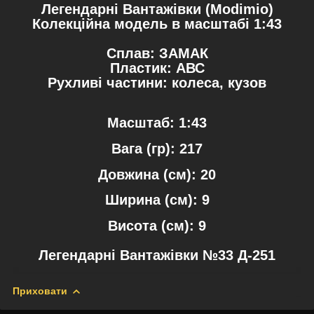
Легендарні Вантажівки
(Modimio)
Колекційна модель в масштабі 1:43
Сплав: ЗАМАК
Пластик: АВС
Рухливі частини: колеса, кузов
Масштаб:
1:43
Вага (гр): 217
Довжина (см): 20
Ширина (см): 9
Висота (см): 9
Легендарні Вантажівки №33 Д-251
Приховати