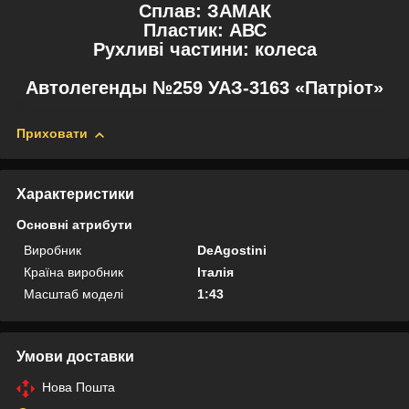
Сплав: ЗАМАК
Пластик: АВС
Рухливі частини: колеса
Автолегенды №259 УАЗ-3163 «Патріот»
Приховати
Характеристики
Основні атрибути
Виробник
DeAgostini
Країна виробник
Італія
Масштаб моделі
1:43
Умови доставки
Нова Пошта