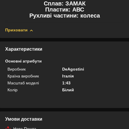
Сплав: ЗАМАК
Пластик: АВС
Рухливі частини: колеса
Приховати
Характеристики
Основні атрибути
Виробник
DeAgostini
Країна виробник
Італія
Масштаб моделі
1:43
Колір
Білий
Умови доставки
Нова Пошта