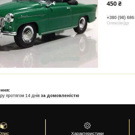
450 ₴
+380 (98) 686
Олександр
ру протягом 14 днів
за домовленістю
Опис
Характеристики