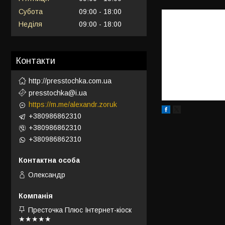
Субота
09:00
18:00
Неділя
09:00
18:00
Контакти
http://presstochka.com.ua
presstochka@i.ua
https://m.me/alexandr.zoruk
+380986862310
+380986862310
+380986862310
Олександр
Престочка Плюс Інтернет-кіоск
★★★★★