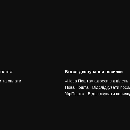
оплата
Відслідковування посилки
и та оплати
«Нова Пошта» адреси відділень
Нова Пошта - Відслідкувати поси
УкрПошта - Відслідкувати посилк