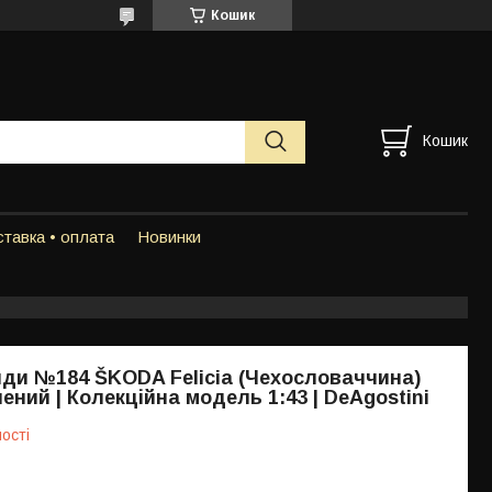
Кошик
Кошик
тавка • оплата
Новинки
ди №184 ŠKODA Felicia (Чехословаччина)
ений | Колекційна модель 1:43 | DeAgostini
ості