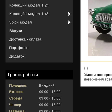
Колекційні моделі 1:24
Колекційні моделі 1:43
Збірні моделі
Відгуки
Доставка • оплата
Портфоліо
Додаток
Графік роботи
повернення това
Понеділок
Вихідний
Вівторок
09:00
18:00
Середа
09:00
18:00
Четвер
09:00
18:00
Пʼятниця
09:00
18:00