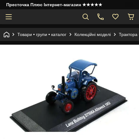
Престочка Плюс Інтернет-магазин ★★★★★
Товари • групи • каталог
Колекційні моделі
Трактора 