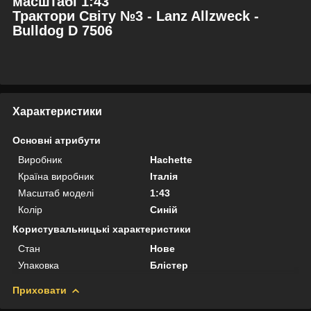
масштабі 1:43
Трактори Світу №3 - Lanz Allzweck -
Bulldog D 7506
Характеристики
Основні атрибути
Виробник
Hachette
Країна виробник
Італія
Масштаб моделі
1:43
Колір
Синій
Користувальницькі характеристики
Стан
Нове
Упаковка
Блістер
Приховати