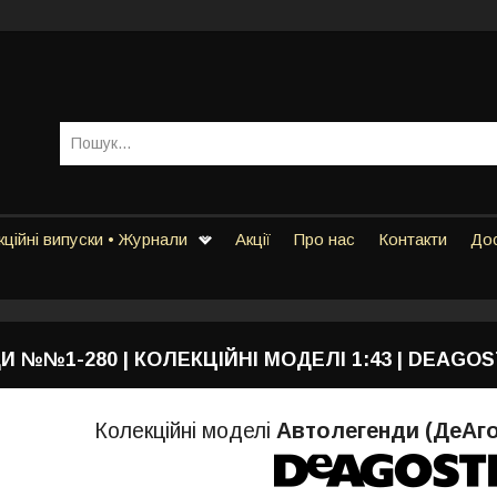
ційні випуски • Журнали
Акції
Про нас
Контакти
Дос
 №№1-280 | КОЛЕКЦІЙНІ МОДЕЛІ 1:43 | DEAGOS
Колекційні моделі
Автолегенди (ДеАго