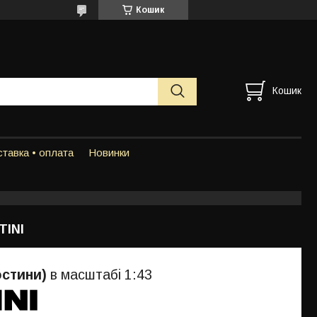
Кошик
Кошик
тавка • оплата
Новинки
TINI
стини)
в масштабі 1:43