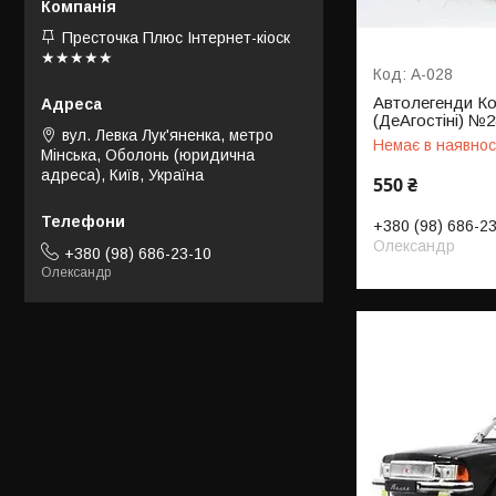
Престочка Плюс Інтернет-кіоск
★★★★★
А-028
Автолегенди Ко
(ДеАгостіні) №2
вул. Левка Лук'яненка, метро
Немає в наявнос
Мінська, Оболонь (юридична
адреса), Київ, Україна
550 ₴
+380 (98) 686-2
Олександр
+380 (98) 686-23-10
Олександр