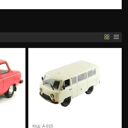
А-015