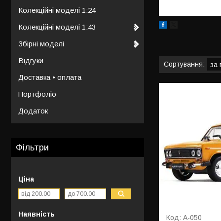
Колекційні моделі 1:24
Колекційні моделі 1:43
Збірні моделі
Відгуки
Доставка • оплата
Портфоліо
Додаток
Фільтри
Ціна
Наявність
А-050